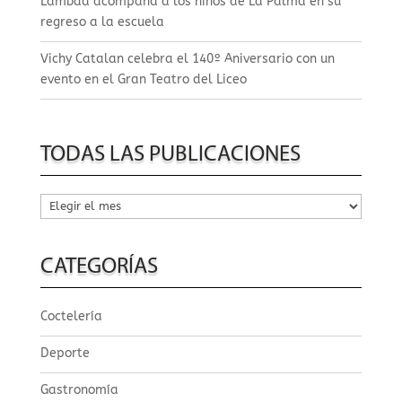
Lambda acompaña a los niños de La Palma en su
regreso a la escuela
Vichy Catalan celebra el 140º Aniversario con un
evento en el Gran Teatro del Liceo
TODAS LAS PUBLICACIONES
Todas
las
publicaciones
CATEGORÍAS
Coctelería
Deporte
Gastronomía