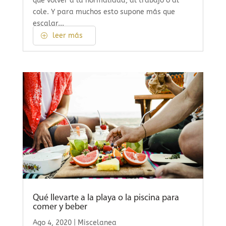
que volver a la normalidad, al trabajo o al
cole. Y para muchos esto supone más que
escalar...
leer más
Qué llevarte a la playa o la piscina para
comer y beber
Ago 4, 2020
|
Miscelanea