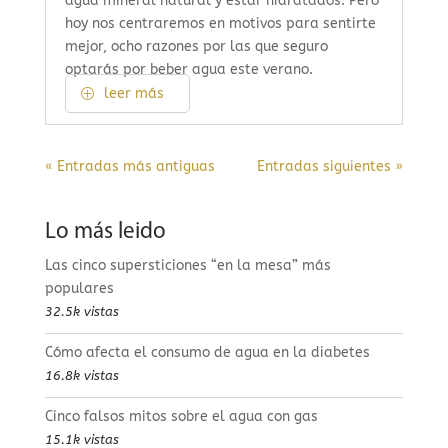
agua mineral natural y estar hidratados. Pero
hoy nos centraremos en motivos para sentirte
mejor, ocho razones por las que seguro
optarás por beber agua este verano.
leer más
« Entradas más antiguas
Entradas siguientes »
Lo más leido
Las cinco supersticiones “en la mesa” más
populares
32.5k vistas
Cómo afecta el consumo de agua en la diabetes
16.8k vistas
Cinco falsos mitos sobre el agua con gas
15.1k vistas