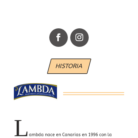
HISTORIA
L
ambda nace en Canarias en 1996 con la