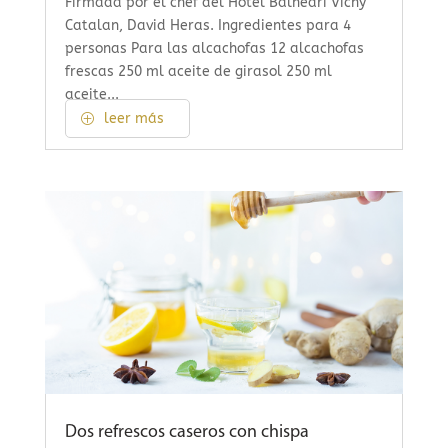
Firmada por el chef del Hotel Balneari Vichy
Catalan, David Heras. Ingredientes para 4
personas Para las alcachofas 12 alcachofas
frescas 250 ml aceite de girasol 250 ml
aceite...
leer más
Dos refrescos caseros con chispa