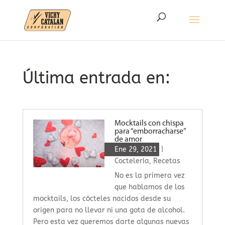
Última entrada en:
Mocktails con chispa
para “emborracharse”
de amor
Ene 29, 2021
|
Coctelería
,
Recetas
No es la primera vez
que hablamos de los
mocktails, los cócteles nacidos desde su
origen para no llevar ni una gota de alcohol.
Pero esta vez queremos darte algunas nuevas