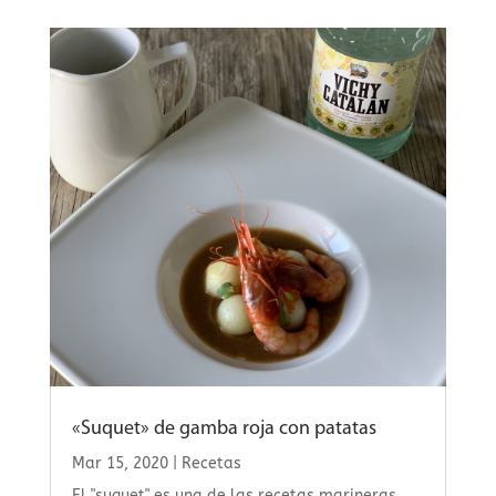
«Suquet» de gamba roja con patatas
Mar 15, 2020
|
Recetas
El "suquet" es una de las recetas marineras