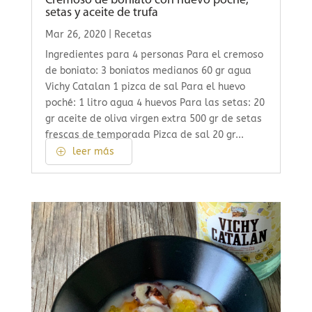
Cremoso de boniato con huevo poché,
setas y aceite de trufa
Mar 26, 2020
|
Recetas
Ingredientes para 4 personas Para el cremoso
de boniato: 3 boniatos medianos 60 gr agua
Vichy Catalan 1 pizca de sal Para el huevo
poché: 1 litro agua 4 huevos Para las setas: 20
gr aceite de oliva virgen extra 500 gr de setas
frescas de temporada Pizca de sal 20 gr...
leer más