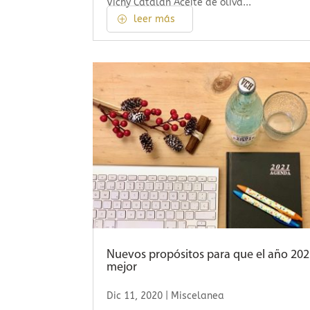
Vichy Catalan Aceite de oliva...
leer más
Nuevos propósitos para que el año 202
mejor
Dic 11, 2020
|
Miscelanea