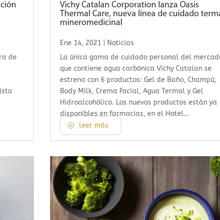
ación
Vichy Catalan Corporation lanza Oasis
Thermal Care, nueva línea de cuidado term
mineromedicinal
Ene 14, 2021
|
Noticias
ra de
La única gama de cuidado personal del mercad
que contiene agua carbónica Vichy Catalan se
estrena con 6 productos: Gel de Baño, Champú,
ista
Body Milk, Crema Facial, Agua Termal y Gel
Hidroalcohólico. Los nuevos productos están ya
disponibles en farmacias, en el Hotel...
leer más