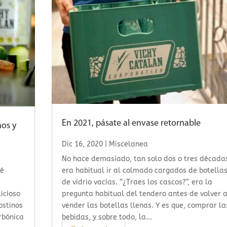
En 2021, pásate al envase retornable
nos y
Dic 16, 2020
|
Miscelanea
No hace demasiado, tan solo dos o tres década
ré
era habitual ir al colmado cargados de botella
de vidrio vacías. “¿Traes los cascos?”, era la
licioso
pregunta habitual del tendero antes de volver 
ostinos
vender las botellas llenas. Y es que, comprar la
rbónica
bebidas, y sobre todo, la...