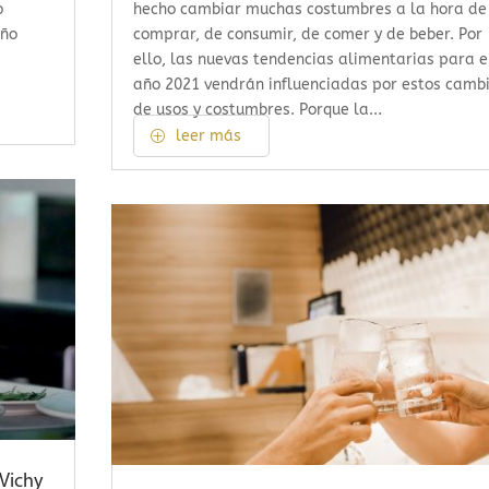
o
hecho cambiar muchas costumbres a la hora de
año
comprar, de consumir, de comer y de beber. Por
ello, las nuevas tendencias alimentarias para e
año 2021 vendrán influenciadas por estos camb
de usos y costumbres. Porque la...
leer más
 Vichy