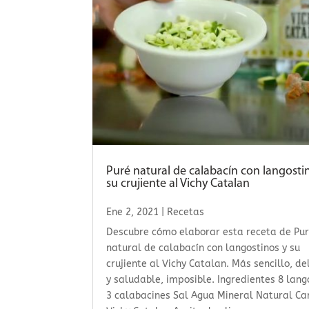
Puré natural de calabacín con langosti
su crujiente al Vichy Catalan
Ene 2, 2021
|
Recetas
Descubre cómo elaborar esta receta de Pu
natural de calabacín con langostinos y su
crujiente al Vichy Catalan. Más sencillo, de
y saludable, imposible. Ingredientes 8 lang
3 calabacines Sal Agua Mineral Natural Ca