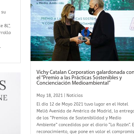
 su
e 8L”,
rrollo
.
Vichy Catalan Corporation galardonada co
el “Premio a las Prácticas Sostenibles y
Concienciación Medioambiental”
May 18, 2021
|
Noticias
El día 12 de Mayo 2021 tuvo lugar en el Hotel
Meliá Avenida de América de Madrid, la entreg
de los “Premios de Sostenibilidad y Medio
Ambiente” concedidos por el diario “La Razón”. E
reconocimiento, que pone en valor el compromi