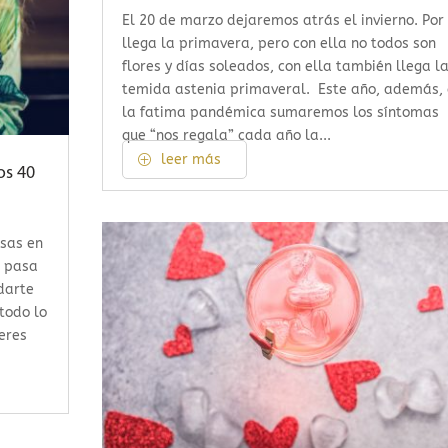
El 20 de marzo dejaremos atrás el invierno. Por 
llega la primavera, pero con ella no todos son
flores y días soleados, con ella también llega l
temida astenia primaveral. Este año, además,
la fatima pandémica sumaremos los síntomas
que “nos regala” cada año la...
leer más
os 40
nsas en
o pasa
darte
 todo lo
ieres