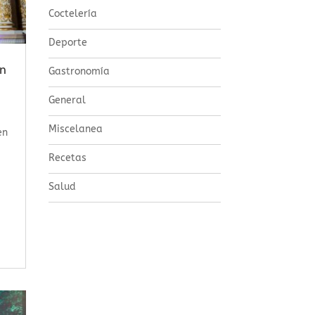
Coctelería
Deporte
on
Gastronomía
General
Miscelanea
en
Recetas
Salud