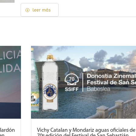
leer más
alardón
Vichy Catalan y Mondariz aguas oficiales de 
en
70º edición del Festival de San Sebastián