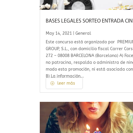
BASES LEGALES SORTEO ENTRADA CIN
May 14, 2021
|
General
Este concurso está organizado por PREMI
GROUP, S.L., con domicilio fiscal Carrer Cor
272 – 08008 BARCELONA (Barcelona) A) Fac
no patrocina, respalda o administra de ni
modo esta promoción, ni está asociada con
B) La información...
leer más