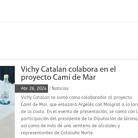
Vichy Catalan colabora en el
proyecto Camí de Mar
Abr 26, 2024
|
Noticias
Vichy Catalan se sumó como colaborador al proyecto
Camí de Mar, que enlazará Argelès con Malgrat a lo lar
de la costa. En el evento de presentación, se contó con 
participación del presidente de la Diputación de Girona
así como de más de una veintena de alcaldes y
representantes de Cataluña Norte.