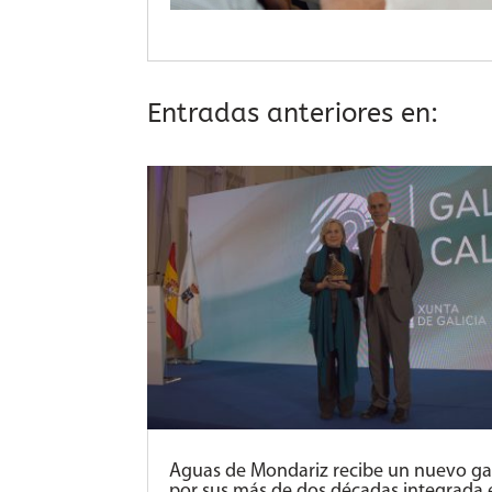
Entradas anteriores en:
Aguas de Mondariz recibe un nuevo g
por sus más de dos décadas integrada 