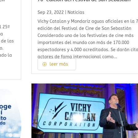
Sep 23, 2022
|
Noticias
Vichy Catalan y Mondariz aguas oficiales en la 
l 25º
edición del Festival de Cine de San Sebastián
ha
Considerado uno de los festivales de cine más
 de las
importantes del mundo con más de 170.000
o.
espectadores y 4.000 acreditados. Se darán cit
ado la
actores de fama internacional como...
leer más