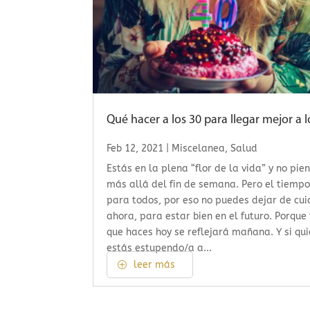
Qué hacer a los 30 para llegar mejor a l
Feb 12, 2021
|
Miscelanea
,
Salud
Estás en la plena “flor de la vida” y no pie
más allá del fin de semana. Pero el tiemp
para todos, por eso no puedes dejar de cui
ahora, para estar bien en el futuro. Porque
que haces hoy se reflejará mañana. Y si qu
estás estupendo/a a...
leer más