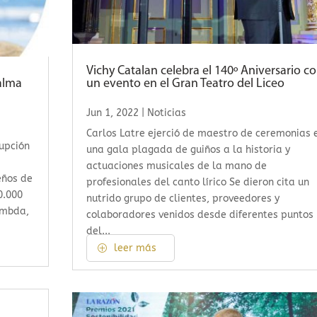
Vichy Catalan celebra el 140º Aniversario c
alma
un evento en el Gran Teatro del Liceo
Jun 1, 2022
|
Noticias
Carlos Latre ejerció de maestro de ceremonias 
rupción
una gala plagada de guiños a la historia y
actuaciones musicales de la mano de
eños de
profesionales del canto lírico Se dieron cita un
0.000
nutrido grupo de clientes, proveedores y
ambda,
colaboradores venidos desde diferentes puntos
del...
leer más