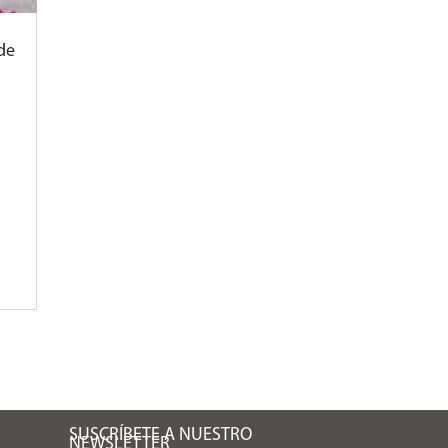
de
SUSCRÍBETE A NUESTRO
NEWSLETTER