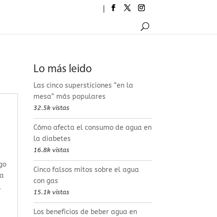
Lo más leido
Las cinco supersticiones “en la
mesa” más populares
32.5k vistas
Cómo afecta el consumo de agua en
la diabetes
16.8k vistas
go
Cinco falsos mitos sobre el agua
la
con gas
,
15.1k vistas
Los beneficios de beber agua en