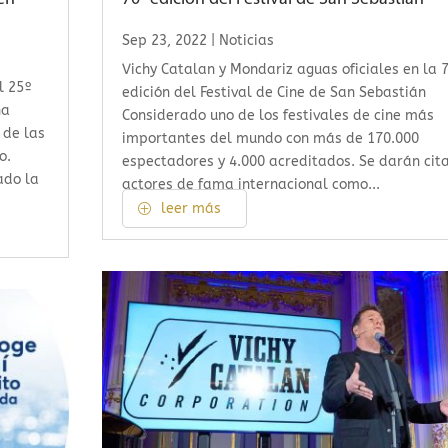
Sep 23, 2022
|
Noticias
Vichy Catalan y Mondariz aguas oficiales en la 
l 25º
edición del Festival de Cine de San Sebastián
ha
Considerado uno de los festivales de cine más
 de las
importantes del mundo con más de 170.000
o.
espectadores y 4.000 acreditados. Se darán cit
ado la
actores de fama internacional como...
leer más