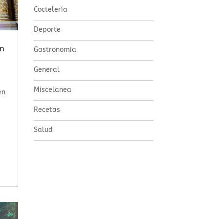
Coctelería
Deporte
on
Gastronomía
General
Miscelanea
en
Recetas
Salud