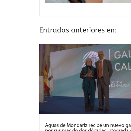
Entradas anteriores en:
Aguas de Mondariz recibe un nuevo g
por sus más de dos décadas integrada 