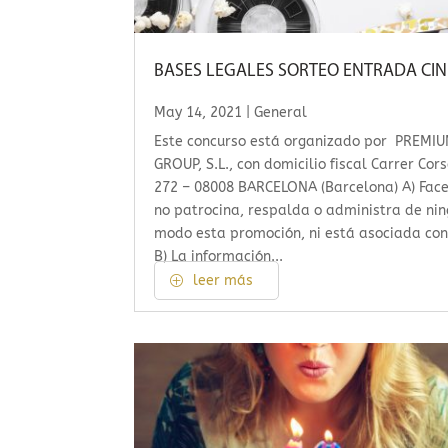
BASES LEGALES SORTEO ENTRADA CIN
May 14, 2021
|
General
Este concurso está organizado por PREMI
GROUP, S.L., con domicilio fiscal Carrer Cor
272 – 08008 BARCELONA (Barcelona) A) Fac
no patrocina, respalda o administra de ni
modo esta promoción, ni está asociada con
B) La información...
leer más