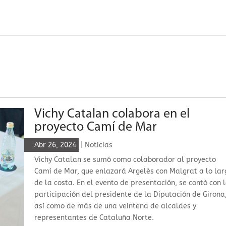
Vichy Catalan colabora en el
proyecto Camí de Mar
Abr 26, 2024
|
Noticias
Vichy Catalan se sumó como colaborador al proyecto
Camí de Mar, que enlazará Argelès con Malgrat a lo lar
de la costa. En el evento de presentación, se contó con 
participación del presidente de la Diputación de Girona
así como de más de una veintena de alcaldes y
representantes de Cataluña Norte.