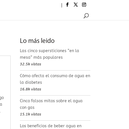
Lo más leido
Las cinco supersticiones “en la
mesa” más populares
32.5k vistas
Cómo afecta el consumo de agua en
la diabetes
16.8k vistas
go
Cinco falsos mitos sobre el agua
la
con gas
,
15.1k vistas
Los beneficios de beber agua en