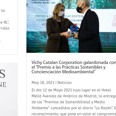
 su
e 8L”,
rrollo
.
Vichy Catalan Corporation galardonada co
el “Premio a las Prácticas Sostenibles y
Concienciación Medioambiental”
May 18, 2021
|
Noticias
El día 12 de Mayo 2021 tuvo lugar en el Hotel
Meliá Avenida de América de Madrid, la entreg
de los “Premios de Sostenibilidad y Medio
Ambiente” concedidos por el diario “La Razón”. E
reconocimiento, que pone en valor el compromi