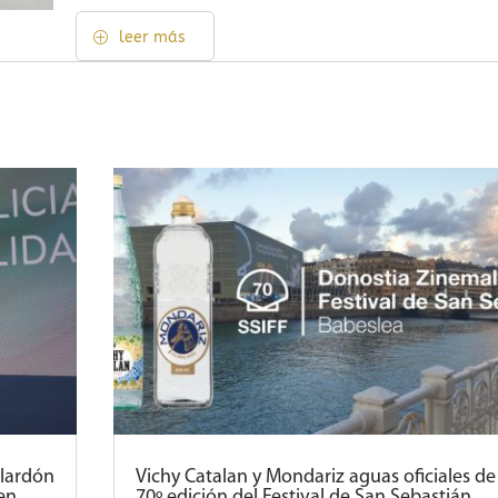
leer más
alardón
Vichy Catalan y Mondariz aguas oficiales de 
en
70º edición del Festival de San Sebastián