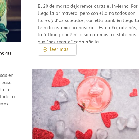
El 20 de marzo dejaremos atrás el invierno. Por 
llega la primavera, pero con ella no todos son
flores y días soleados, con ella también llega l
temida astenia primaveral. Este año, además,
la fatima pandémica sumaremos los síntomas
que “nos regala” cada año la...
leer más
os 40
nsas en
o pasa
darte
 todo lo
ieres