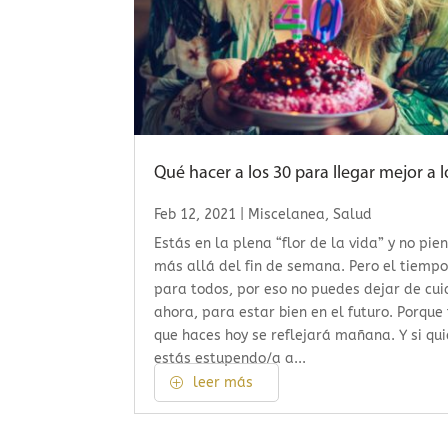
Qué hacer a los 30 para llegar mejor a l
Feb 12, 2021
|
Miscelanea
,
Salud
Estás en la plena “flor de la vida” y no pie
más allá del fin de semana. Pero el tiemp
para todos, por eso no puedes dejar de cui
ahora, para estar bien en el futuro. Porque
que haces hoy se reflejará mañana. Y si qu
estás estupendo/a a...
leer más