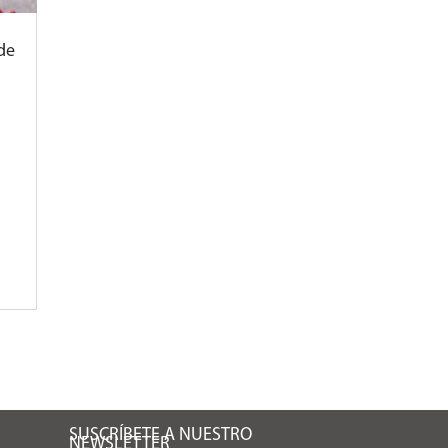
de
SUSCRÍBETE A NUESTRO
NEWSLETTER