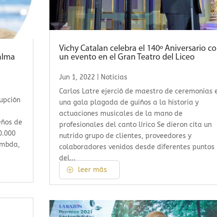
Vichy Catalan celebra el 140º Aniversario c
alma
un evento en el Gran Teatro del Liceo
Jun 1, 2022
|
Noticias
Carlos Latre ejerció de maestro de ceremonias 
rupción
una gala plagada de guiños a la historia y
actuaciones musicales de la mano de
eños de
profesionales del canto lírico Se dieron cita un
0.000
nutrido grupo de clientes, proveedores y
ambda,
colaboradores venidos desde diferentes puntos
del...
leer más