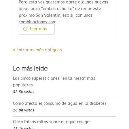
Pero esta vez queremos darte algunas nuevas
ideas para “emborracharte” de amor este
próximo San Valentín, eso sí, con unas
combinaciones con...
leer más
« Entradas más antiguas
Lo más leido
Las cinco supersticiones “en la mesa” más
populares
32.5k vistas
Cómo afecta el consumo de agua en la diabetes
16.8k vistas
Cinco falsos mitos sobre el agua con gas
15.1k vistas