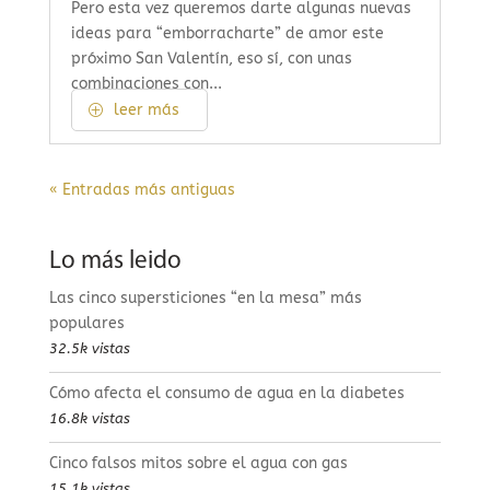
Pero esta vez queremos darte algunas nuevas
ideas para “emborracharte” de amor este
próximo San Valentín, eso sí, con unas
combinaciones con...
leer más
« Entradas más antiguas
Lo más leido
Las cinco supersticiones “en la mesa” más
populares
32.5k vistas
Cómo afecta el consumo de agua en la diabetes
16.8k vistas
Cinco falsos mitos sobre el agua con gas
15.1k vistas