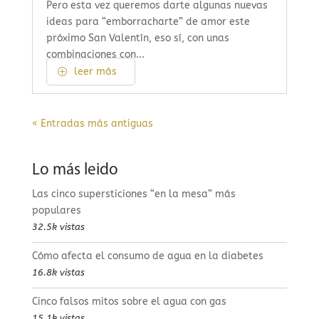
Pero esta vez queremos darte algunas nuevas
ideas para “emborracharte” de amor este
próximo San Valentín, eso sí, con unas
combinaciones con...
leer más
« Entradas más antiguas
Lo más leido
Las cinco supersticiones “en la mesa” más
populares
32.5k vistas
Cómo afecta el consumo de agua en la diabetes
16.8k vistas
Cinco falsos mitos sobre el agua con gas
15.1k vistas