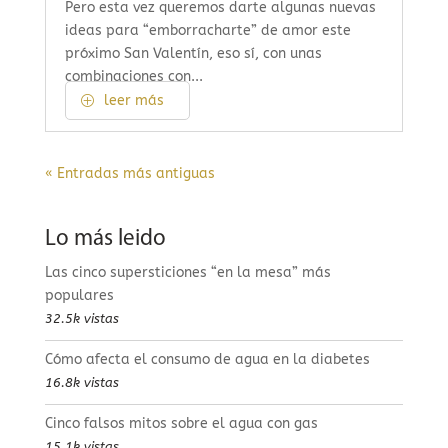
Pero esta vez queremos darte algunas nuevas
ideas para “emborracharte” de amor este
próximo San Valentín, eso sí, con unas
combinaciones con...
leer más
« Entradas más antiguas
Lo más leido
Las cinco supersticiones “en la mesa” más
populares
32.5k vistas
Cómo afecta el consumo de agua en la diabetes
16.8k vistas
Cinco falsos mitos sobre el agua con gas
15.1k vistas