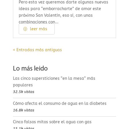
Pero esta vez queremos darte algunas nuevas
ideas para “emborracharte” de amor este
próximo San Valentín, eso sí, con unas
combinaciones con...
leer más
« Entradas más antiguas
Lo más leido
Las cinco supersticiones “en la mesa” más
populares
32.5k vistas
Cómo afecta el consumo de agua en la diabetes
16.8k vistas
Cinco falsos mitos sobre el agua con gas
15.1k vistas