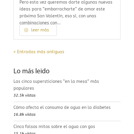
Pero esta vez queremos darte algunas nuevas
ideas para “emborracharte” de amor este
próximo San Valentín, eso sí, con unas
combinaciones con...
leer más
« Entradas más antiguas
Lo más leido
Las cinco supersticiones “en la mesa” más
populares
32.5k vistas
Cómo afecta el consumo de agua en la diabetes
16.8k vistas
Cinco falsos mitos sobre el agua con gas
15.1k vistas