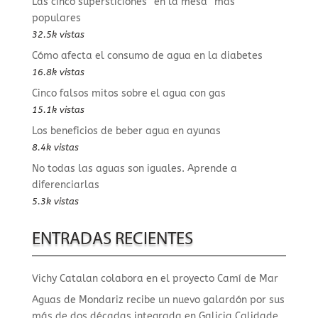
Las cinco supersticiones “en la mesa” más
populares
32.5k vistas
Cómo afecta el consumo de agua en la diabetes
16.8k vistas
Cinco falsos mitos sobre el agua con gas
15.1k vistas
Los beneficios de beber agua en ayunas
8.4k vistas
No todas las aguas son iguales. Aprende a
diferenciarlas
5.3k vistas
ENTRADAS RECIENTES
Vichy Catalan colabora en el proyecto Camí de Mar
Aguas de Mondariz recibe un nuevo galardón por sus
más de dos décadas integrada en Galicia Calidade