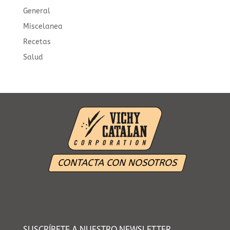
General
Miscelanea
Recetas
Salud
CONTACTA CON NOSOTROS