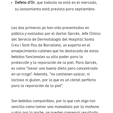
Defens d’Or
, que todavía no está en el mercado,
su lanzamiento está previsto para septiembre.
Las dos primeras ya han sido presentadas en
público y avaladas por el doctor Garcés, Jefe Clínico
del Servicio de Dermatología del Hospital Santa
Creu i Sant Pau de Barcelona, un experto en el
envejecimiento cutáneo que ha destacado de estas
bebidas funcionales su alto poder para la
protección y la reparación de la piel. Para Garcés,
es como “llevar una buena dieta pero concentrado
en un trago”. Además, “no contienen azúcar, ni
lactosa ni gluten, por lo que es un cóctel perfecto
para la reparación de la piel”.
Son bebidas compatibles, por lo que con algo tan
sencillo como tomar una monodosis por la mañana
y otra por la noche, se pueden conseguir resultado