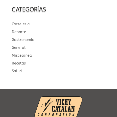
las
publicaciones
CATEGORÍAS
Coctelería
Deporte
Gastronomía
General
Miscelanea
Recetas
Salud