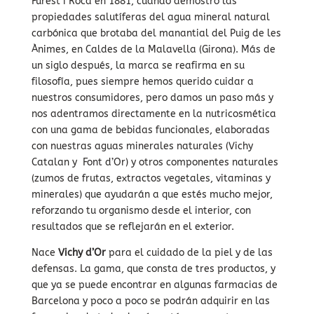
Furest i Roca en 1881, cuando demostró las
propiedades salutíferas del agua mineral natural
carbónica que brotaba del manantial del Puig de les
Ànimes, en Caldes de la Malavella (Girona). Más de
un siglo después, la marca se reafirma en su
filosofía, pues siempre hemos querido cuidar a
nuestros consumidores, pero damos un paso más y
nos adentramos directamente en la nutricosmética
con una gama de bebidas funcionales, elaboradas
con nuestras aguas minerales naturales (Vichy
Catalan y Font d’Or) y otros componentes naturales
(zumos de frutas, extractos vegetales, vitaminas y
minerales) que ayudarán a que estés mucho mejor,
reforzando tu organismo desde el interior, con
resultados que se reflejarán en el exterior.
Nace
Vichy d’Or
para el cuidado de la piel y de las
defensas. La gama, que consta de tres productos, y
que ya se puede encontrar en algunas farmacias de
Barcelona y poco a poco se podrán adquirir en las