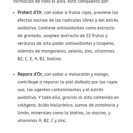
farmacias de todo el país, está compuesta por:
Protect d’Or
, con sabor a frutos rojos, previene los
efectos nocivos de los radicales libres y del estrés
oxidativo. Contiene antioxidantes como extracto
de granada, oxxynea (extracto de 22 frutas y
verduras de alto poder antioxidante) y licopeno,
además de manganesio, selenio, zinc, vitaminas
B2, C, E, A, B2, biotina.
Repara d’Or,
con sabor a melocotón y mango,
contribuye a reparar la piel dañada por los rayos
uva, los agentes contaminantes y el estrés
oxidativo. Y todo ello, gracias al alto contenido en
colágeno, ácido hialurónico, zumos de zanahoria y
limón, minerales como la biotina, la niacina, y
vitaminas A, B2, C y zinc.