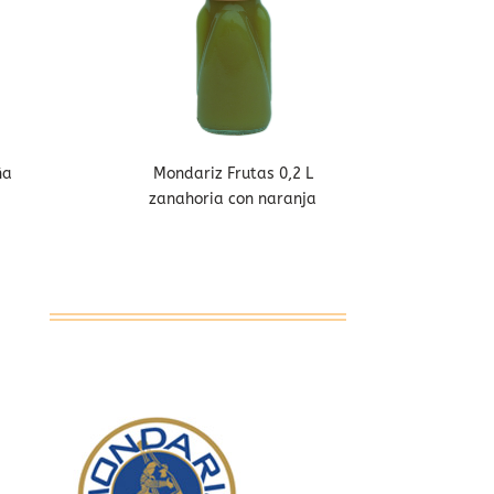
ña
Mondariz Frutas 0,2 L
zanahoria con naranja