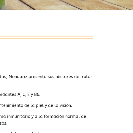
tas, Mondariz presenta sus néctares de frutas
idantes A, C, E y B6.
enimiento de la piel y de la visión.
ema inmunitario y a la formación normal de
sos.