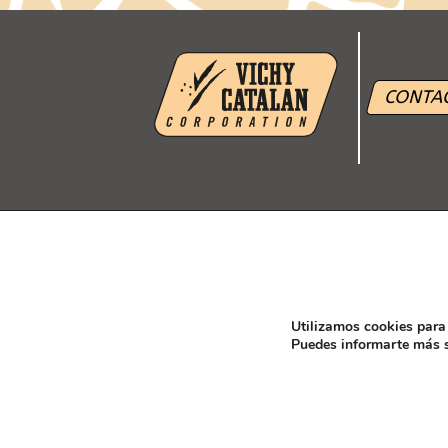
CONTA
Utilizamos cookies para 
AVISO LE
Puedes informarte más s
Seguint les recomanacions de l'Agencia Española de Consumo, segu
inclosa la menció sobre la prevenció de l'Alzheimer i l'envellimen