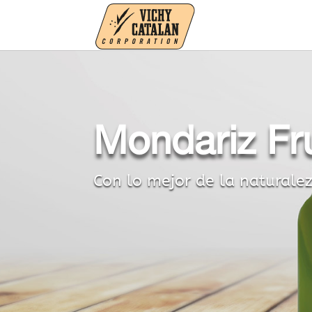
Mondariz Fr
Con lo mejor de la naturale