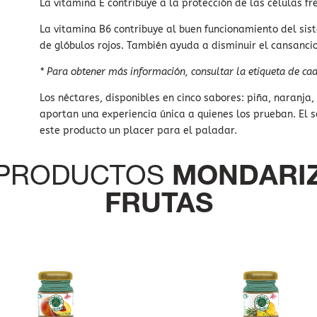
La vitamina E contribuye a la protección de las células fr
La vitamina B6 contribuye al buen funcionamiento del sis
de glóbulos rojos. También ayuda a disminuir el cansancio 
* Para obtener más información, consultar la etiqueta de ca
Los néctares, disponibles en cinco sabores: piña, naranja
aportan una experiencia única a quienes los prueban. El s
este producto un placer para el paladar.
PRODUCTOS
MONDARI
FRUTAS