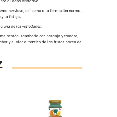
ente al daño oxidativo.
tema nervioso, así como a la formación normal
y la fatiga.
da una de las variedades.
, melocotón, zanahoria con naranja y tomate,
abor y el olor auténtico de las frutas hacen de
Z