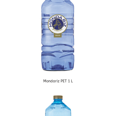
Mondariz PET 1 L