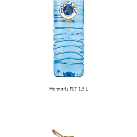
Mondariz PET 1,5 L