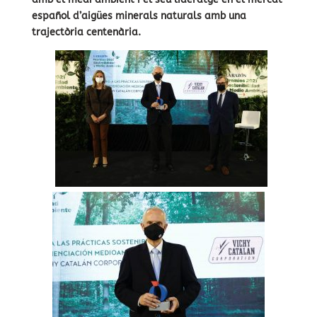
español d’aigües minerals naturals amb una
trajectòria centenària.