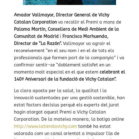
Amador Vallmayor, Director General
de Vichy
Catalan Corporation
va recollir el Premi a mans de
Paloma Martín, Consellera de Medi Ambient de la
Comunitat de Madrid
i
Francisco Marhuenda,
Director de “La Razón”.
Vallmayor va agrair el
reconeixement “en el seu nom i en el de tots els
professionals que formen part de la companyia” i va
confirmar sentir-se “doblement satisfet en un
momento molt especial en el que estem
celebrant el
140º Aniversari de la fundació de Vichy Catalan”.
La clara aposta per la salut, la qualitat i la
innovació sustentades per una gestió sostenible, han
estat factors decisius perquè els experts del jurat
hagin atorgat aquest Premi a Vichy Catalan
Corporation. De la mateixa manera, la botiga online
http://www.latiendavichy.com
també ha estat
valorada com un canal orientat a impulsar l’ús de