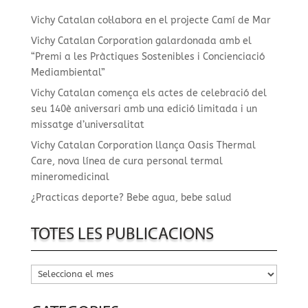
Vichy Catalan col·labora en el projecte Camí de Mar
Vichy Catalan Corporation galardonada amb el
“Premi a les Pràctiques Sostenibles i Concienciació
Mediambiental”
Vichy Catalan comença els actes de celebració del
seu 140è aniversari amb una edició limitada i un
missatge d’universalitat
Vichy Catalan Corporation llança Oasis Thermal
Care, nova línea de cura personal termal
mineromedicinal
¿Practicas deporte? Bebe agua, bebe salud
TOTES LES PUBLICACIONS
Totes
les
publicacions