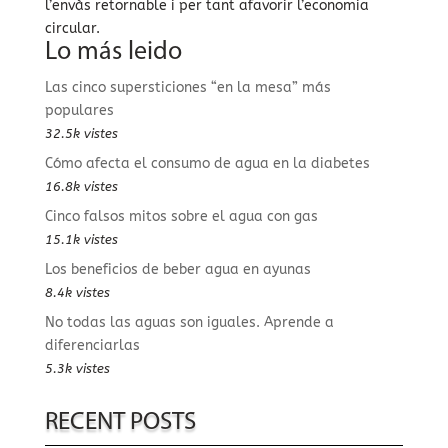
l’envàs retornable i per tant afavorir l’economia
circular.
Lo más leido
Las cinco supersticiones “en la mesa” más
populares
32.5k vistes
Cómo afecta el consumo de agua en la diabetes
16.8k vistes
Cinco falsos mitos sobre el agua con gas
15.1k vistes
Los beneficios de beber agua en ayunas
8.4k vistes
No todas las aguas son iguales. Aprende a
diferenciarlas
5.3k vistes
RECENT POSTS