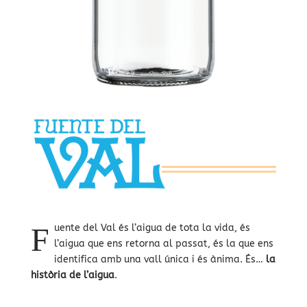
F
uente del Val és l’aigua de tota la vida, és
l’aigua que ens retorna al passat, és la que ens
identifica amb una vall única i és ànima. És…
la
història de l’aigua
.