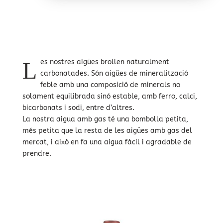
L
es nostres aigües brollen naturalment
carbonatades. Són aigües de mineralització
feble amb una composició de minerals no
solament equilibrada sinó estable, amb ferro, calci,
bicarbonats i sodi, entre d’altres.
La nostra aigua amb gas té una bombolla petita,
més petita que la resta de les aigües amb gas del
mercat, i això en fa una aigua fàcil i agradable de
prendre.