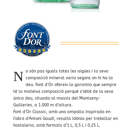
N
o són pas iguals totes les aigües i la seva
composició mineral varia segons on hi ha la
deu. Font d’Or ofereix la garantia que sempre
té la mateixa composició perquè s’obté de la seva
única deu, situada al massís del Montseny-
Guilleries, a 1.000 m d’altura.
Font d’Or Classic, amb una ampolla inspirada en
l’obra d’Antoni Gaudí, resulta idònia per treballar en
hostaleria, amb formats d’1 L, 0,5 L i 0,25 L.