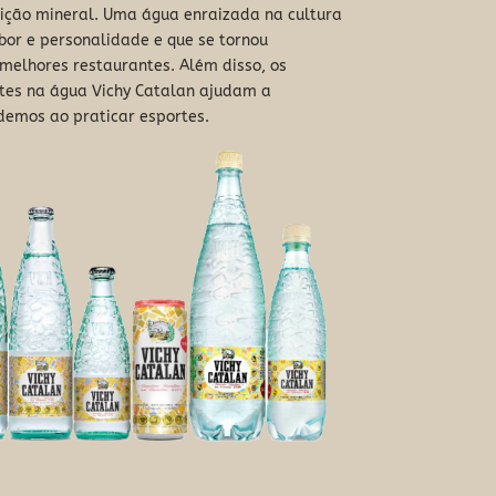
sição mineral. Uma água enraizada na cultura
bor e personalidade e que se tornou
melhores restaurantes. Além disso, os
tes na água Vichy Catalan ajudam a
demos ao praticar esportes.