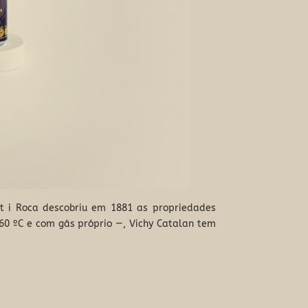
t i Roca descobriu em 1881 as propriedades
60 ºC e com gás próprio —, Vichy Catalan tem