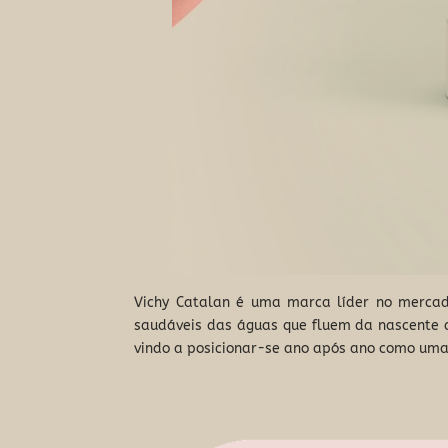
Vichy Catalan é uma marca líder no mercad
saudáveis das águas que fluem da nascente d
vindo a posicionar-se ano após ano como um