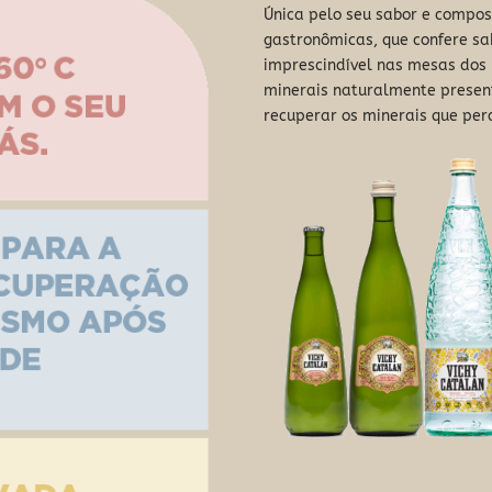
Única pelo seu sabor e compo
gastronômicas, que confere sa
imprescindível nas mesas dos 
minerais naturalmente presen
recuperar os minerais que per