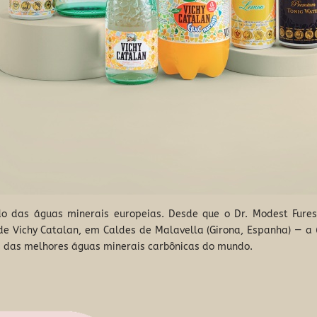
o das águas minerais europeias. Desde que o Dr. Modest Fures
e Vichy Catalan, em Caldes de Malavella (Girona, Espanha) — a 
a das melhores águas minerais carbônicas do mundo.