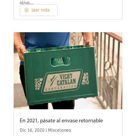
oliva...
leer más
En 2021, pásate al envase retornable
Dic 16, 2020
|
Miscelanea