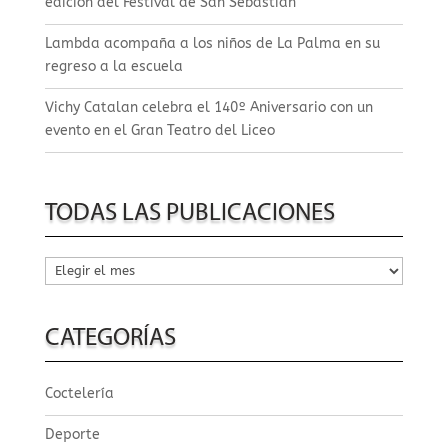
edición del Festival de San Sebastián
Lambda acompaña a los niños de La Palma en su
regreso a la escuela
Vichy Catalan celebra el 140º Aniversario con un
evento en el Gran Teatro del Liceo
TODAS LAS PUBLICACIONES
Todas
las
publicaciones
CATEGORÍAS
Coctelería
Deporte