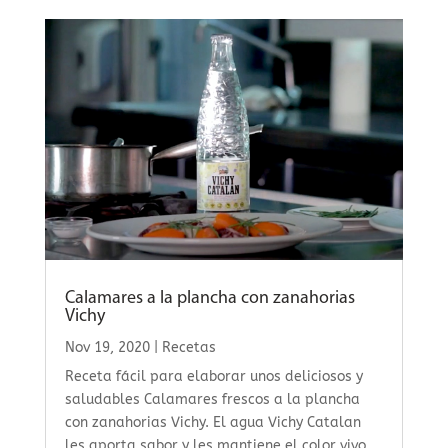
Calamares a la plancha con zanahorias
Vichy
Nov 19, 2020
|
Recetas
Receta fácil para elaborar unos deliciosos y
saludables Calamares frescos a la plancha
con zanahorias Vichy. El agua Vichy Catalan
les aporta sabor y les mantiene el color vivo