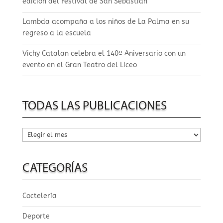
edición del Festival de San Sebastián
Lambda acompaña a los niños de La Palma en su
regreso a la escuela
Vichy Catalan celebra el 140º Aniversario con un
evento en el Gran Teatro del Liceo
TODAS LAS PUBLICACIONES
Todas
las
publicaciones
CATEGORÍAS
Coctelería
Deporte