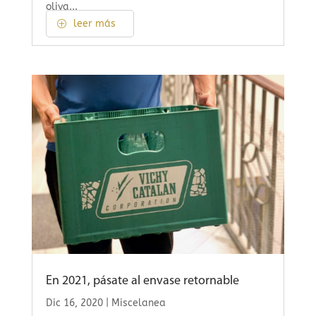
oliva...
leer más
En 2021, pásate al envase retornable
Dic 16, 2020
|
Miscelanea