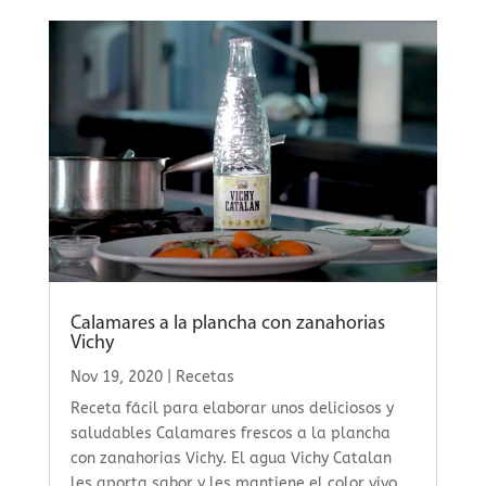
Calamares a la plancha con zanahorias
Vichy
Nov 19, 2020
|
Recetas
Receta fácil para elaborar unos deliciosos y
saludables Calamares frescos a la plancha
con zanahorias Vichy. El agua Vichy Catalan
les aporta sabor y les mantiene el color vivo